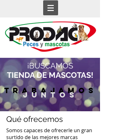
¡
BUSCAMOS
TIENDA DE MASCOTAS!
trabajamos
JUNTOS
Qué ofrecemos
Somos capaces de ofrecerle un gran
surtido de las mejores marcas