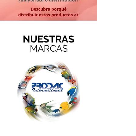
Descubra porqué
distribuir estos productos
>>
NUESTRAS
MARCAS