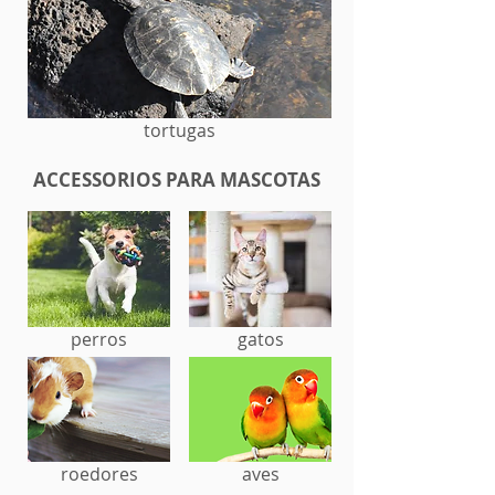
tortugas
ACCESSORIOS PARA MASCOTAS
perros
gatos
roedores
aves