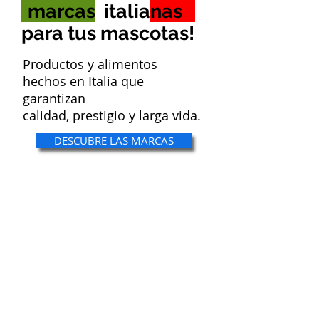
*
marcas
italia
nas
**
para tus mascotas!
Productos y alimentos
hechos en Italia que
garantizan
calidad, prestigio y larga vida.
DESCUBRE LAS MARCAS