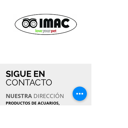
SIGUE EN
CONTACTO
NUESTRA
DIRECCIÓN
PRODUCTOS DE ACUARIOS,
ALIMENTOS
Y MASCOTAS S de RL de CV
Calle 6, 423 Bodega, 9
Col. Agrícola Pantitlán